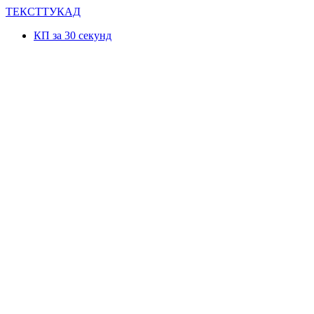
Перейти
ТЕКСТТУКАД
к
КП за 30 секунд
контенту